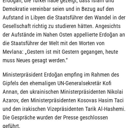
Erdoğan, die Türkei habe gezeigt, dass Islam und
Demokratie vereinbar seien und in Bezug auf den
Aufstand in Libyen die Staatsführer den Wandel in der
Gesellschaft richtig zu studieren hätten. Angesichts
der Aufstände im Nahen Osten appellierte Erdoğan an
die Staatsführer der Welt mit den Worten von
Mevlana: „Gestern ist mit Gestern gegangen, heute
muss Neues gesagt werden.“
Ministerpräsident Erdoğan empfing im Rahmen des
Gipfels den ehemaligen UN-Generalsekretär Kofi
Annan, den ukrainischen Ministerpräsidenten Nikolai
Azarov, den Ministerpräsidenten Kosovas Hasim Taci
und den irakischen Vizepräsidenten Tarik Al-Hashemi.
Die Gespräche wurden der Presse geschlossen
geführt.