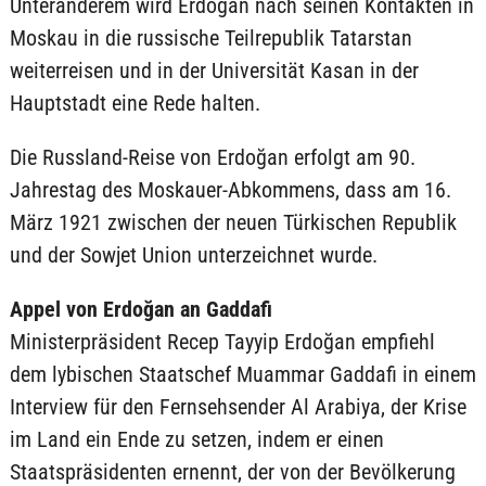
Unteranderem wird Erdoğan nach seinen Kontakten in
Moskau in die russische Teilrepublik Tatarstan
weiterreisen und in der Universität Kasan in der
Hauptstadt eine Rede halten.
Die Russland-Reise von Erdoğan erfolgt am 90.
Jahrestag des Moskauer-Abkommens, dass am 16.
März 1921 zwischen der neuen Türkischen Republik
und der Sowjet Union unterzeichnet wurde.
Appel von Erdoğan an Gaddafi
Ministerpräsident Recep Tayyip Erdoğan empfiehl
dem lybischen Staatschef Muammar Gaddafi in einem
Interview für den Fernsehsender Al Arabiya, der Krise
im Land ein Ende zu setzen, indem er einen
Staatspräsidenten ernennt, der von der Bevölkerung