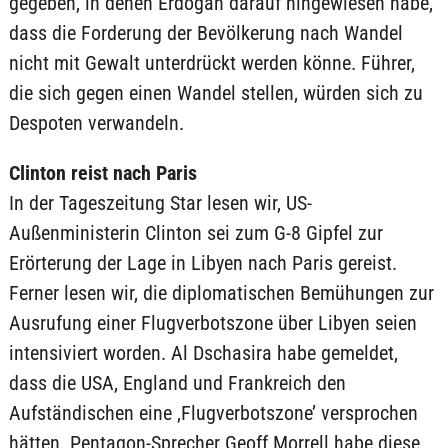
gegeben, in denen Erdogan darauf hingewiesen habe,
dass die Forderung der Bevölkerung nach Wandel
nicht mit Gewalt unterdrückt werden könne. Führer,
die sich gegen einen Wandel stellen, würden sich zu
Despoten verwandeln.
Clinton reist nach Paris
In der Tageszeitung Star lesen wir, US-
Außenministerin Clinton sei zum G-8 Gipfel zur
Erörterung der Lage in Libyen nach Paris gereist.
Ferner lesen wir, die diplomatischen Bemühungen zur
Ausrufung einer Flugverbotszone über Libyen seien
intensiviert worden. Al Dschasira habe gemeldet,
dass die USA, England und Frankreich den
Aufständischen eine ‚Flugverbotszone’ versprochen
hätten. Pentagon-Sprecher Geoff Morrell habe diese