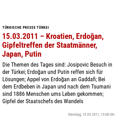
TÜRKISCHE PRESSE TÜRKEI
15.03.2011 – Kroatien, Erdoğan,
Gipfeltreffen der Staatmänner,
Japan, Putin
Die Themen des Tages sind: Josipovic Besuch in
der Türkei; Erdoğan und Putin reffen sich für
Lösungen; Appel von Erdoğan an Gaddafi; Bei
dem Erdbeben in Japan und nach dem Tsumani
sind 1886 Menschen ums Leben gekommen;
Gipfel der Staatschefs des Wandels
Dienstag, 15.03.2011, 13:08 Uhr