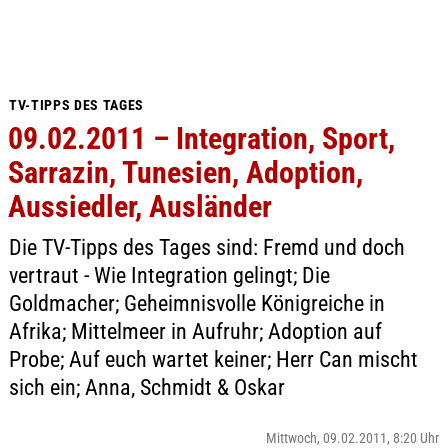
TV-TIPPS DES TAGES
09.02.2011 – Integration, Sport,
Sarrazin, Tunesien, Adoption,
Aussiedler, Ausländer
Die TV-Tipps des Tages sind: Fremd und doch
vertraut - Wie Integration gelingt; Die
Goldmacher; Geheimnisvolle Königreiche in
Afrika; Mittelmeer in Aufruhr; Adoption auf
Probe; Auf euch wartet keiner; Herr Can mischt
sich ein; Anna, Schmidt & Oskar
Mittwoch, 09.02.2011, 8:20 Uhr