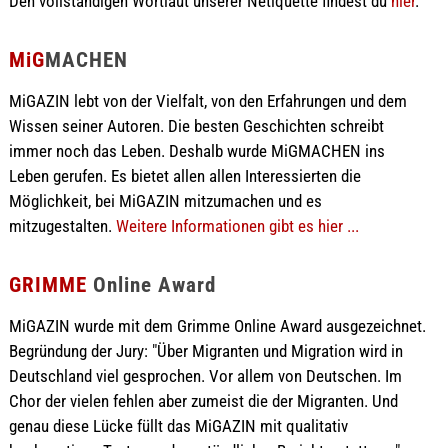
Den vollständigen Wortlaut unserer Netiquette findest du
hier
.
MiG
MACHEN
MiGAZIN lebt von der Vielfalt, von den Erfahrungen und dem
Wissen seiner Autoren. Die besten Geschichten schreibt
immer noch das Leben. Deshalb wurde MiGMACHEN ins
Leben gerufen. Es bietet allen allen Interessierten die
Möglichkeit, bei MiGAZIN mitzumachen und es
mitzugestalten.
Weitere Informationen gibt es hier ...
GRIMME
Online Award
MiGAZIN wurde mit dem Grimme Online Award ausgezeichnet.
Begründung der Jury: "Über Migranten und Migration wird in
Deutschland viel gesprochen. Vor allem von Deutschen. Im
Chor der vielen fehlen aber zumeist die der Migranten. Und
genau diese Lücke füllt das MiGAZIN mit qualitativ