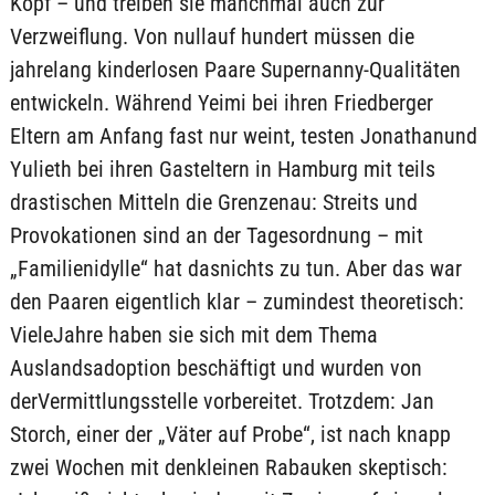
Kopf – und treiben sie manchmal auch zur
Verzweiflung. Von nullauf hundert müssen die
jahrelang kinderlosen Paare Supernanny-Qualitäten
entwickeln. Während Yeimi bei ihren Friedberger
Eltern am Anfang fast nur weint, testen Jonathanund
Yulieth bei ihren Gasteltern in Hamburg mit teils
drastischen Mitteln die Grenzenau: Streits und
Provokationen sind an der Tagesordnung – mit
„Familienidylle“ hat dasnichts zu tun. Aber das war
den Paaren eigentlich klar – zumindest theoretisch:
VieleJahre haben sie sich mit dem Thema
Auslandsadoption beschäftigt und wurden von
derVermittlungsstelle vorbereitet. Trotzdem: Jan
Storch, einer der „Väter auf Probe“, ist nach knapp
zwei Wochen mit denkleinen Rabauken skeptisch: