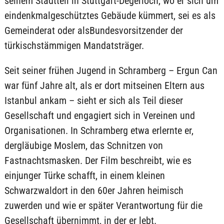
seinem Stadtteil in Stuttgart-Degerloch, wo er sich um
eindenkmalgeschütztes Gebäude kümmert, sei es als
Gemeinderat oder alsBundesvorsitzender der
türkischstämmigen Mandatsträger.
Seit seiner frühen Jugend in Schramberg – Ergun Can
war fünf Jahre alt, als er dort mitseinen Eltern aus
Istanbul ankam – sieht er sich als Teil dieser
Gesellschaft und engagiert sich in Vereinen und
Organisationen. In Schramberg etwa erlernte er,
dergläubige Moslem, das Schnitzen von
Fastnachtsmasken. Der Film beschreibt, wie es
einjunger Türke schafft, in einem kleinen
Schwarzwaldort in den 60er Jahren heimisch
zuwerden und wie er später Verantwortung für die
Gesellschaft übernimmt, in der er lebt.