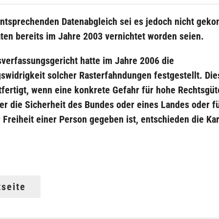
ntsprechenden Datenabgleich sei es jedoch nicht gek
aten bereits im Jahre 2003 vernichtet worden seien.
verfassungsgericht hatte im Jahre 2006 die
swidrigkeit solcher Rasterfahndungen festgestellt. Die
tfertigt, wenn eine konkrete Gefahr für hohe Rechtsgüt
er die Sicherheit des Bundes oder eines Landes oder fü
 Freiheit einer Person gegeben ist, entschieden die Ka
tseite