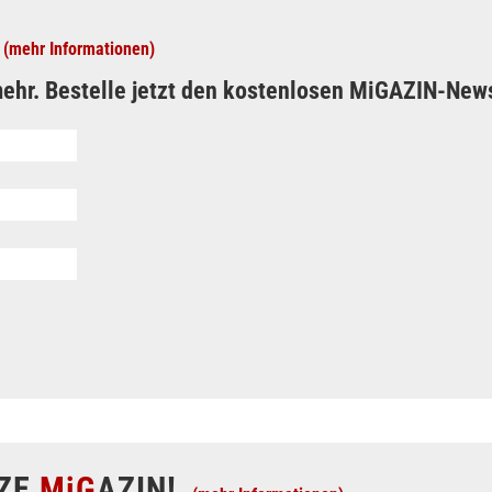
(mehr Informationen)
ehr. Bestelle jetzt den kostenlosen MiGAZIN-News
ZE
MiG
AZIN!