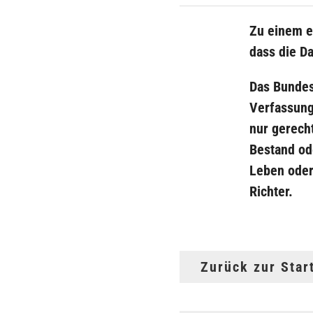
Zu einem e
dass die D
Das Bundes
Verfassung
nur gerech
Bestand od
Leben oder
Richter.
Zurück zur Star