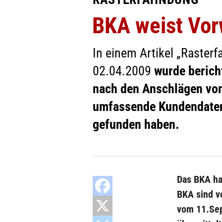
BKA weist Vor
In einem Artikel „Raste
02.04.2009
wurde berich
nach den Anschlägen vom
umfassende Kundendaten 
gefunden haben.
Das BKA ha
BKA sind v
vom 11.Sep