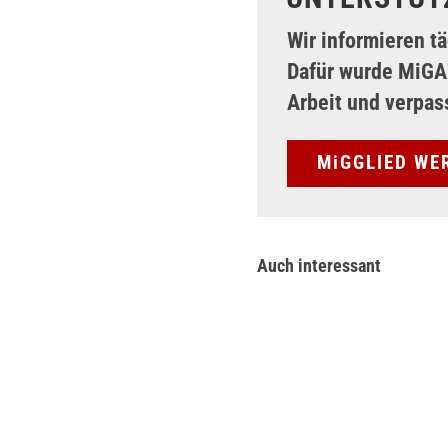
Wir informieren t
Dafür wurde MiG
Arbeit und verpas
MiGGLIED WE
Auch interessant