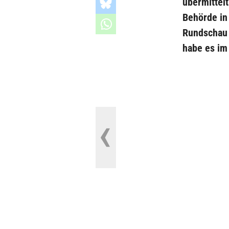
übermittelt
Behörde in
Rundschau 
habe es im