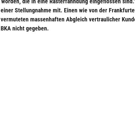
 worden, die in eine Rasterfahndung eingeflossen sind.“,
 einer Stellungnahme mit. Einen wie von der Frankfurte
vermuteten massenhaften Abgleich vertraulicher Kun
 BKA nicht gegeben.