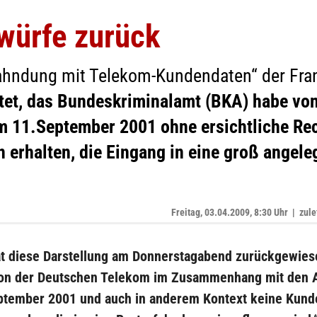
würfe zurück
rfahndung mit Telekom-Kundendaten“ der Fr
tet, das Bundeskriminalamt (BKA) habe vo
 11.September 2001 ohne ersichtliche Re
erhalten, die Eingang in eine groß angele
Freitag, 03.04.2009, 8:30 Uhr
|
zule
t diese Darstellung am Donnerstagabend zurückgewie
on der Deutschen Telekom im Zusammenhang mit den 
tember 2001 und auch in anderem Kontext keine Kund