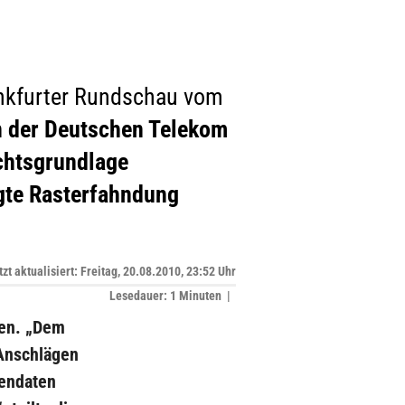
ankfurter Rundschau vom
n der Deutschen Telekom
chtsgrundlage
gte Rasterfahndung
tzt aktualisiert: Freitag, 20.08.2010, 23:52 Uhr
Lesedauer: 1 Minuten |
sen. „Dem
Anschlägen
endaten