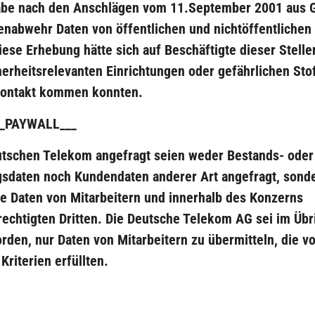
be nach den Anschlägen vom 11.September 2001 aus 
enabwehr Daten von öffentlichen und nichtöffentlichen 
iese Erhebung hätte sich auf Beschäftigte dieser Stell
cherheitsrelevanten Einrichtungen oder gefährlichen Sto
Kontakt kommen konnten.
_PAYWALL___
utschen Telekom angefragt seien weder Bestands- oder
sdaten noch Kundendaten anderer Art angefragt, sond
e Daten von Mitarbeitern und innerhalb des Konzerns
echtigten Dritten. Die Deutsche Telekom AG sei im Übr
rden, nur Daten von Mitarbeitern zu übermitteln, die 
 Kriterien erfüllten.