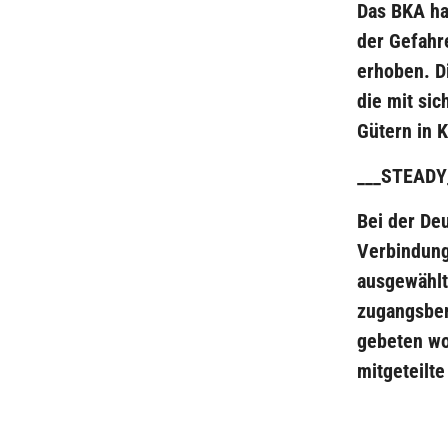
Das BKA ha
der Gefahr
erhoben. D
die mit si
Gütern in 
___STEADY
Bei der De
Verbindung
ausgewählt
zugangsber
gebeten wo
mitgeteilte