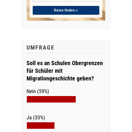
Reise finden »
UMFRAGE
Soll es an Schulen Obergrenzen
für Schüler mit
Migrationgeschichte geben?
Nein (59%)
Ja (33%)