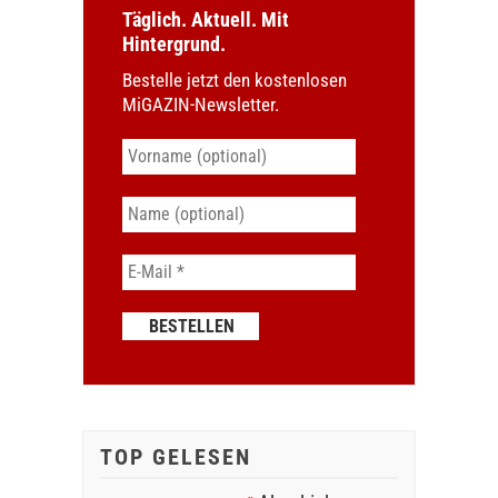
Täglich. Aktuell. Mit
Hintergrund.
Bestelle jetzt den kostenlosen
MiGAZIN-Newsletter.
TOP GELESEN