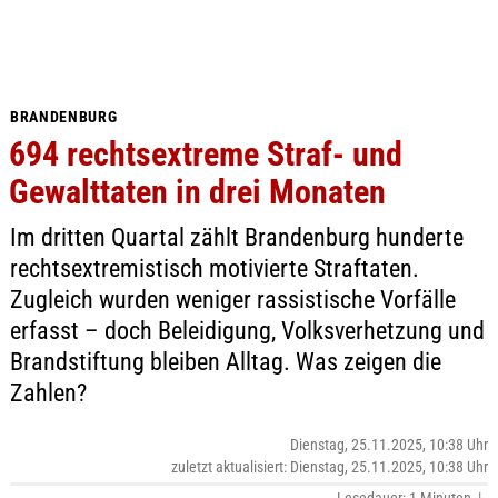
BRANDENBURG
694 rechtsextreme Straf- und
Gewalttaten in drei Monaten
Im dritten Quartal zählt Brandenburg hunderte
rechtsextremistisch motivierte Straftaten.
Zugleich wurden weniger rassistische Vorfälle
erfasst – doch Beleidigung, Volksverhetzung und
Brandstiftung bleiben Alltag. Was zeigen die
Zahlen?
Dienstag, 25.11.2025, 10:38 Uhr
zuletzt aktualisiert: Dienstag, 25.11.2025, 10:38 Uhr