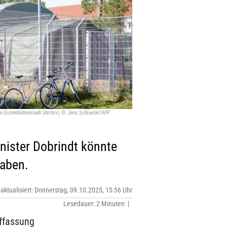
 in Eistenhüttenstadt (Archiv) © Jens Schlueter/AFP
nister Dobrindt könnte
haben.
 aktualisiert: Donnerstag, 09.10.2025, 15:56 Uhr
Lesedauer: 2 Minuten |
uffassung