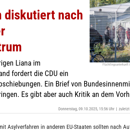
 diskutiert nach
r
trum
igen Liana im
Flüchtlingsunterkunft
and fordert die CDU ein
bschiebungen. Ein Brief von Bundesinnenmi
ingen. Es gibt aber auch Kritik an dem Vor
Donnerstag, 09.10.2025, 15:56 Uhr
|
zuletzt
mit Asylverfahren in anderen EU-Staaten sollten nach A