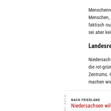
Menschenrec
Menschen, 
faktisch nu
sei aber ke
Landesre
Niedersach
die rot-grü
Zentrums. 
machen wir 
SIEHE AUCH
NACH FRIEDLAND
Niedersachsen wil