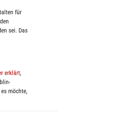
alten für
rden
den sei. Das
 erklärt
,
blin-
 es möchte,