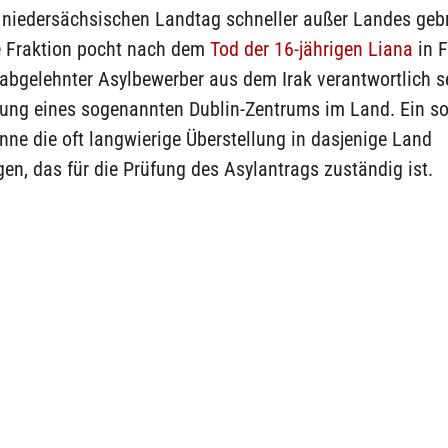
 niedersächsischen Landtag schneller außer Landes geb
e Fraktion pocht nach dem
Tod der 16-jährigen Liana
in F
 abgelehnter Asylbewerber aus dem Irak verantwortlich se
htung eines sogenannten Dublin-Zentrums im Land. Ein s
ne die oft langwierige Überstellung in dasjenige Land
en, das für die Prüfung des Asylantrags zuständig ist.