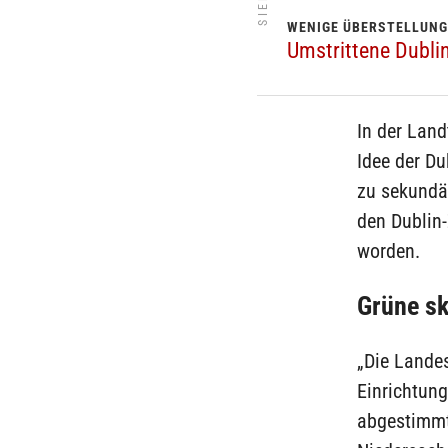
WENIGE ÜBERSTELLUN
Umstrittene Dubli
In der Lan
Idee der Du
zu sekundä
den Dublin
worden.
Grüne sk
„Die Landes
Einrichtung
abgestimmt