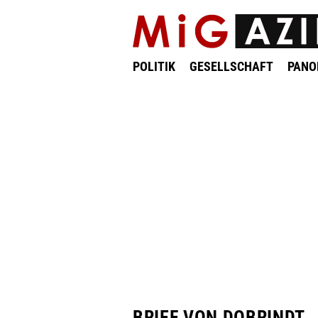
POLITIK
GESELLSCHAFT
PAN
BRIEF VON DOBRINDT