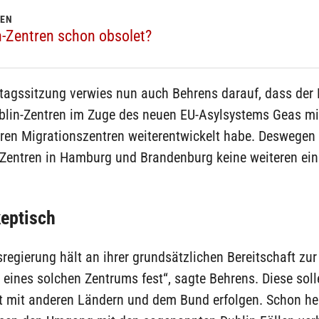
GEN
n-Zentren schon obsolet?
dtagssitzung verwies nun auch Behrens darauf, dass der
blin-Zentren im Zuge des neuen EU-Asylsystems Geas mit
ren Migrationszentren weiterentwickelt habe. Deswegen
-Zentren in Hamburg und Brandenburg keine weiteren ein
eptisch
regierung hält an ihrer grundsätzlichen Bereitschaft zur
 eines solchen Zentrums fest“, sagte Behrens. Diese soll
 mit anderen Ländern und dem Bund erfolgen. Schon he