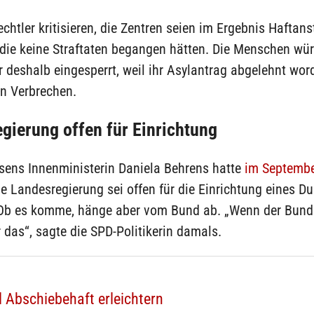
htler kritisieren, die Zentren seien im Ergebnis Haftanst
die keine Straftaten begangen hätten. Die Menschen wü
r deshalb eingesperrt, weil ihr Asylantrag abgelehnt wor
in Verbrechen.
gierung offen für Einrichtung
sens Innenministerin Daniela Behrens hatte
im September
ne Landesregierung sei offen für die Einrichtung eines Du
Ob es komme, hänge aber vom Bund ab. „Wenn der Bund
das“, sagte die SPD-Politikerin damals.
l Abschiebehaft erleichtern