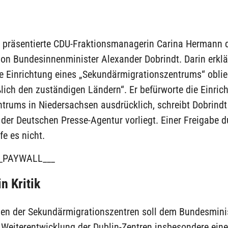
 präsentierte CDU-Fraktionsmanagerin Carina Hermann 
on Bundesinnenminister Alexander Dobrindt. Darin erklä
die Einrichtung eines „Sekundärmigrationszentrums“ obli
lich den zuständigen Ländern“. Er befürworte die Einric
ntrums in Niedersachsen ausdrücklich, schreibt Dobrindt
 der Deutschen Presse-Agentur vorliegt. Einer Freigabe 
e es nicht.
_PAYWALL___
n Kritik
en der Sekundärmigrationszentren soll dem Bundesmini
 Weiterentwicklung der Dublin-Zentren insbesondere ein