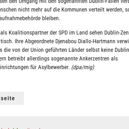
sen den Umgang mit den sogenannten Dublin-Fällen verb
nschen nicht mehr auf die Kommunen verteilt werden, s
aufnahmebehörde bleiben.
als Koalitionspartner der SPD im Land sehen Dublin-Zen
itisch. Ihre Abgeordnete Djenabou Diallo-Hartmann verw
s die von der Union geführten Länder selbst keine Dubli
rn betreibt allerdings sogenannte Ankerzentren als
nrichtungen für Asylbewerber.
(dpa/mig)
tseite