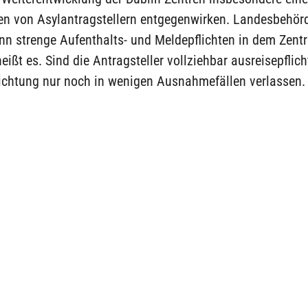
en von Asylantragstellern entgegenwirken. Landesbehör
nn strenge Aufenthalts- und Meldepflichten in dem Zent
eißt es. Sind die Antragsteller vollziehbar ausreisepflich
richtung nur noch in wenigen Ausnahmefällen verlassen.