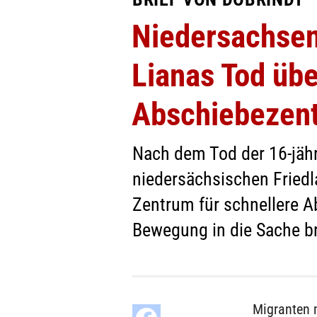
Niedersachsen
Lianas Tod übe
Abschiebezen
Nach dem Tod der 16-jähr
niedersächsischen Friedl
Zentrum für schnellere A
Bewegung in die Sache br
Migranten 