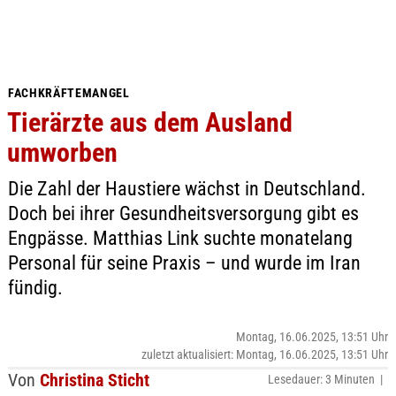
FACHKRÄFTEMANGEL
Tierärzte aus dem Ausland
umworben
Die Zahl der Haustiere wächst in Deutschland.
Doch bei ihrer Gesundheitsversorgung gibt es
Engpässe. Matthias Link suchte monatelang
Personal für seine Praxis – und wurde im Iran
fündig.
Montag, 16.06.2025, 13:51 Uhr
zuletzt aktualisiert: Montag, 16.06.2025, 13:51 Uhr
Von
Christina Sticht
Lesedauer: 3 Minuten |