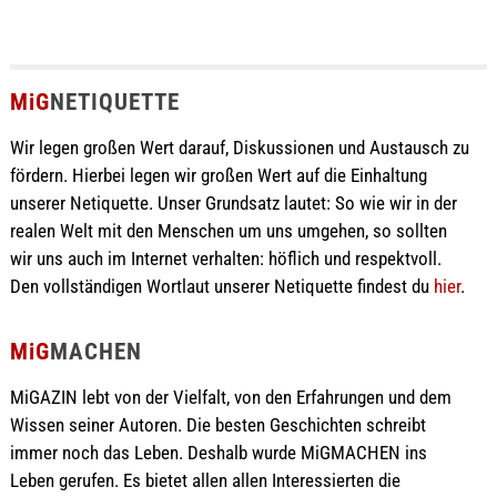
MiG
NETIQUETTE
Wir legen großen Wert darauf, Diskussionen und Austausch zu
fördern. Hierbei legen wir großen Wert auf die Einhaltung
unserer Netiquette. Unser Grundsatz lautet: So wie wir in der
realen Welt mit den Menschen um uns umgehen, so sollten
wir uns auch im Internet verhalten: höflich und respektvoll.
Den vollständigen Wortlaut unserer Netiquette findest du
hier
.
MiG
MACHEN
MiGAZIN lebt von der Vielfalt, von den Erfahrungen und dem
Wissen seiner Autoren. Die besten Geschichten schreibt
immer noch das Leben. Deshalb wurde MiGMACHEN ins
Leben gerufen. Es bietet allen allen Interessierten die