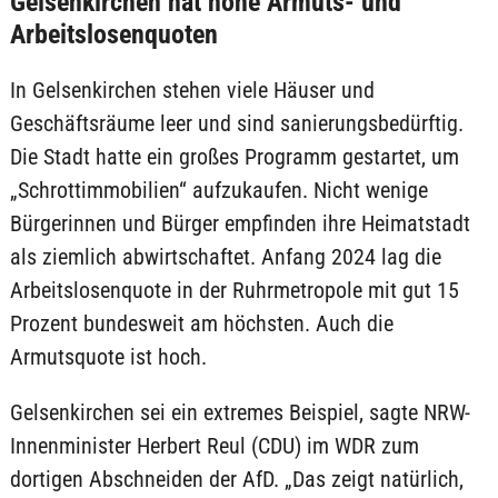
Gelsenkirchen hat hohe Armuts- und
Arbeitslosenquoten
In Gelsenkirchen stehen viele Häuser und
Geschäftsräume leer und sind sanierungsbedürftig.
Die Stadt hatte ein großes Programm gestartet, um
„Schrottimmobilien“ aufzukaufen. Nicht wenige
Bürgerinnen und Bürger empfinden ihre Heimatstadt
als ziemlich abwirtschaftet. Anfang 2024 lag die
Arbeitslosenquote in der Ruhrmetropole mit gut 15
Prozent bundesweit am höchsten. Auch die
Armutsquote ist hoch.
Gelsenkirchen sei ein extremes Beispiel, sagte NRW-
Innenminister Herbert Reul (CDU) im WDR zum
dortigen Abschneiden der AfD. „Das zeigt natürlich,