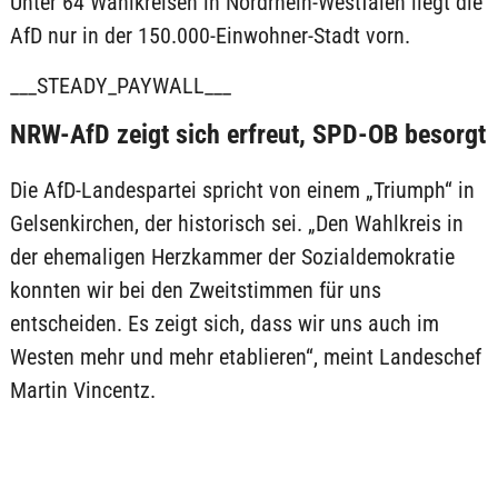
Unter 64 Wahlkreisen in Nordrhein-Westfalen liegt die
AfD nur in der 150.000-Einwohner-Stadt vorn.
___STEADY_PAYWALL___
NRW-AfD zeigt sich erfreut, SPD-OB besorgt
Die AfD-Landespartei spricht von einem „Triumph“ in
Gelsenkirchen, der historisch sei. „Den Wahlkreis in
der ehemaligen Herzkammer der Sozialdemokratie
konnten wir bei den Zweitstimmen für uns
entscheiden. Es zeigt sich, dass wir uns auch im
Westen mehr und mehr etablieren“, meint Landeschef
Martin Vincentz.