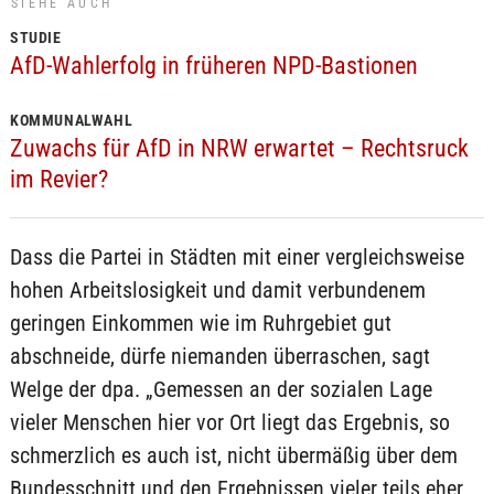
SIEHE AUCH
STUDIE
AfD-Wahlerfolg in früheren NPD-Bastionen
KOMMUNALWAHL
Zuwachs für AfD in NRW erwartet – Rechtsruck
im Revier?
Dass die Partei in Städten mit einer vergleichsweise
hohen Arbeitslosigkeit und damit verbundenem
geringen Einkommen wie im Ruhrgebiet gut
abschneide, dürfe niemanden überraschen, sagt
Welge der dpa. „Gemessen an der sozialen Lage
vieler Menschen hier vor Ort liegt das Ergebnis, so
schmerzlich es auch ist, nicht übermäßig über dem
Bundesschnitt und den Ergebnissen vieler teils eher