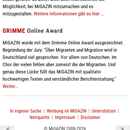
Möglichkeit, bei MiGAZIN mitzumachen und es
mitzugestalten.
Weitere Informationen gibt es hier ...
GRIMME
Online Award
MiGAZIN wurde mit dem Grimme Online Award ausgezeichnet.
Begründung der Jury: "Über Migranten und Migration wird in
Deutschland viel gesprochen. Vor allem von Deutschen. Im
Chor der vielen fehlen aber zumeist die der Migranten. Und
genau diese Lücke füllt das MiGAZIN mit qualitativ
hochwertigen Texten und verständlicher Berichterstattung."
Weiter...
In eigener Sache
|
Werbung im MiGAZIN
|
Unterstützen
|
Netiquette
|
Impressum
|
Disclaimer
© MiGAZIN 2008-2026