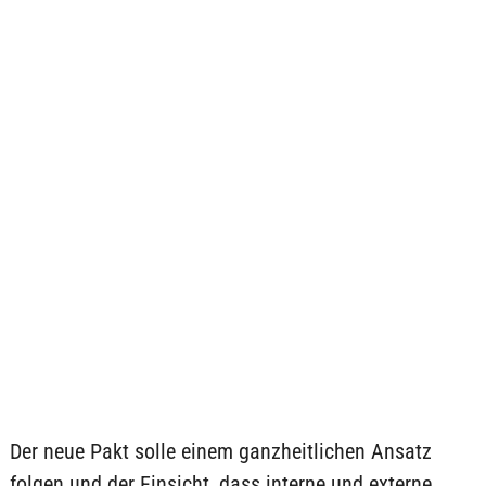
Der neue Pakt solle einem ganzheitlichen Ansatz
folgen und der Einsicht, dass interne und externe