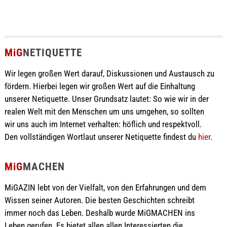
MiG
NETIQUETTE
Wir legen großen Wert darauf, Diskussionen und Austausch zu
fördern. Hierbei legen wir großen Wert auf die Einhaltung
unserer Netiquette. Unser Grundsatz lautet: So wie wir in der
realen Welt mit den Menschen um uns umgehen, so sollten
wir uns auch im Internet verhalten: höflich und respektvoll.
Den vollständigen Wortlaut unserer Netiquette findest du
hier
.
MiG
MACHEN
MiGAZIN lebt von der Vielfalt, von den Erfahrungen und dem
Wissen seiner Autoren. Die besten Geschichten schreibt
immer noch das Leben. Deshalb wurde MiGMACHEN ins
Leben gerufen. Es bietet allen allen Interessierten die