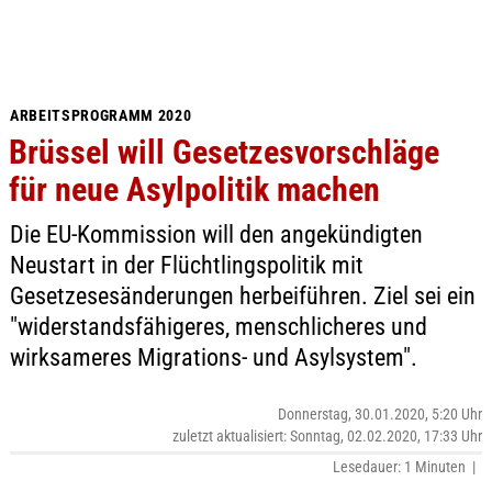
ARBEITSPROGRAMM 2020
Brüssel will Gesetzesvorschläge
für neue Asylpolitik machen
Die EU-Kommission will den angekündigten
Neustart in der Flüchtlingspolitik mit
Gesetzesesänderungen herbeiführen. Ziel sei ein
"widerstandsfähigeres, menschlicheres und
wirksameres Migrations- und Asylsystem".
Donnerstag, 30.01.2020, 5:20 Uhr
zuletzt aktualisiert: Sonntag, 02.02.2020, 17:33 Uhr
Lesedauer: 1 Minuten |