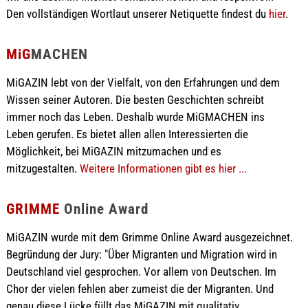
Den vollständigen Wortlaut unserer Netiquette findest du
hier
.
MiG
MACHEN
MiGAZIN lebt von der Vielfalt, von den Erfahrungen und dem
Wissen seiner Autoren. Die besten Geschichten schreibt
immer noch das Leben. Deshalb wurde MiGMACHEN ins
Leben gerufen. Es bietet allen allen Interessierten die
Möglichkeit, bei MiGAZIN mitzumachen und es
mitzugestalten.
Weitere Informationen gibt es hier ...
GRIMME
Online Award
MiGAZIN wurde mit dem Grimme Online Award ausgezeichnet.
Begründung der Jury: "Über Migranten und Migration wird in
Deutschland viel gesprochen. Vor allem von Deutschen. Im
Chor der vielen fehlen aber zumeist die der Migranten. Und
genau diese Lücke füllt das MiGAZIN mit qualitativ