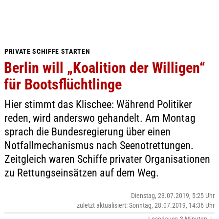
PRIVATE SCHIFFE STARTEN
Berlin will „Koalition der Willigen“
für Bootsflüchtlinge
Hier stimmt das Klischee: Während Politiker
reden, wird anderswo gehandelt. Am Montag
sprach die Bundesregierung über einen
Notfallmechanismus nach Seenotrettungen.
Zeitgleich waren Schiffe privater Organisationen
zu Rettungseinsätzen auf dem Weg.
Dienstag, 23.07.2019, 5:25 Uhr
zuletzt aktualisiert: Sonntag, 28.07.2019, 14:36 Uhr