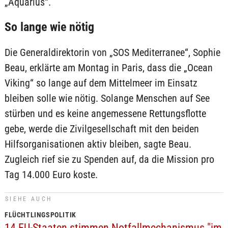
„Aquarius“.
So lange wie nötig
Die Generaldirektorin von „SOS Mediterranee“, Sophie
Beau, erklärte am Montag in Paris, dass die „Ocean
Viking“ so lange auf dem Mittelmeer im Einsatz
bleiben solle wie nötig. Solange Menschen auf See
stürben und es keine angemessene Rettungsflotte
gebe, werde die Zivilgesellschaft mit den beiden
Hilfsorganisationen aktiv bleiben, sagte Beau.
Zugleich rief sie zu Spenden auf, da die Mission pro
Tag 14.000 Euro koste.
SIEHE AUCH
FLÜCHTLINGSPOLITIK
14 EU-Staaten stimmen Notfallmechanismus "im