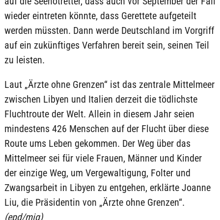
auf die Seenotretter, dass auch vor September der Fall
wieder eintreten könnte, dass Gerettete aufgeteilt
werden müssten. Dann werde Deutschland im Vorgriff
auf ein zukünftiges Verfahren bereit sein, seinen Teil
zu leisten.
Laut „Ärzte ohne Grenzen“ ist das zentrale Mittelmeer
zwischen Libyen und Italien derzeit die tödlichste
Fluchtroute der Welt. Allein in diesem Jahr seien
mindestens 426 Menschen auf der Flucht über diese
Route ums Leben gekommen. Der Weg über das
Mittelmeer sei für viele Frauen, Männer und Kinder
der einzige Weg, um Vergewaltigung, Folter und
Zwangsarbeit in Libyen zu entgehen, erklärte Joanne
Liu, die Präsidentin von „Ärzte ohne Grenzen“.
(epd/mig)