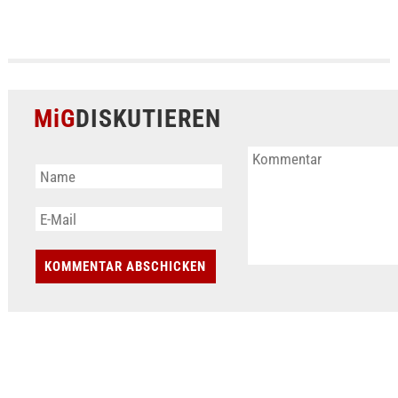
MiG
DISKUTIEREN