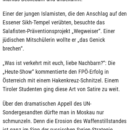
Einer der jungen Islamisten, die den Anschlag auf den
Essener Sikh-Tempel verübten, besuchte das
Salafisten-Präventionsprojekt „Wegweiser“. Einer
jüdischen Mitschülerin wollte er „das Genick
brechen“.
„Was ist verkehrt mit euch, liebe Nachbarn?“: Die
„Heute-Show“ kommentierte den FPÖ-Erfolg in
Österreich mit einem Hakenkreuz-Schnitzel. Einem
Tiroler Studenten ging diese Art von Satire zu weit.
Über den dramatischen Appell des UN-
Sondergesandten dürfte man in Moskau nur
schmunzeln. Denn die Erosion des Waffenstillstandes
ist ganz im Sinn der russischen Syrien-Strategie.