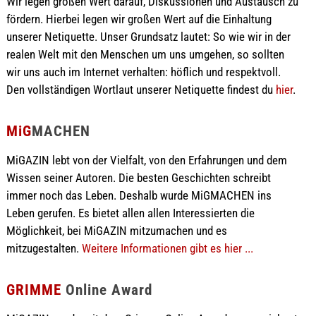
Wir legen großen Wert darauf, Diskussionen und Austausch zu
fördern. Hierbei legen wir großen Wert auf die Einhaltung
unserer Netiquette. Unser Grundsatz lautet: So wie wir in der
realen Welt mit den Menschen um uns umgehen, so sollten
wir uns auch im Internet verhalten: höflich und respektvoll.
Den vollständigen Wortlaut unserer Netiquette findest du
hier
.
MiG
MACHEN
MiGAZIN lebt von der Vielfalt, von den Erfahrungen und dem
Wissen seiner Autoren. Die besten Geschichten schreibt
immer noch das Leben. Deshalb wurde MiGMACHEN ins
Leben gerufen. Es bietet allen allen Interessierten die
Möglichkeit, bei MiGAZIN mitzumachen und es
mitzugestalten.
Weitere Informationen gibt es hier ...
GRIMME
Online Award