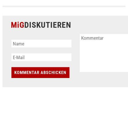
MiG
DISKUTIEREN