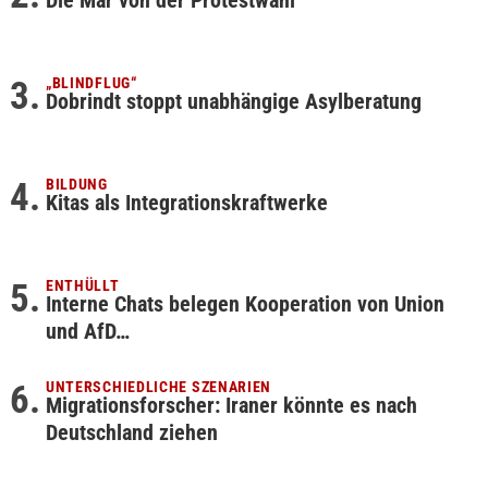
Die Mär von der Protestwahl
„BLINDFLUG“
Dobrindt stoppt unabhängige Asylberatung
BILDUNG
Kitas als Integrationskraftwerke
ENTHÜLLT
Interne Chats belegen Kooperation von Union
und AfD…
UNTERSCHIEDLICHE SZENARIEN
Migrationsforscher: Iraner könnte es nach
Deutschland ziehen