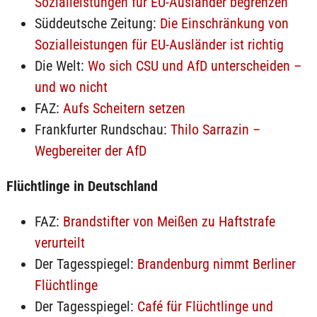
Sozialleistungen für EU-Ausländer begrenzen
Süddeutsche Zeitung:
Die Einschränkung von
Sozialleistungen für EU-Ausländer ist richtig
Die Welt:
Wo sich CSU und AfD unterscheiden –
und wo nicht
FAZ:
Aufs Scheitern setzen
Frankfurter Rundschau:
Thilo Sarrazin –
Wegbereiter der AfD
Flüchtlinge in Deutschland
FAZ:
Brandstifter von Meißen zu Haftstrafe
verurteilt
Der Tagesspiegel:
Brandenburg nimmt Berliner
Flüchtlinge
Der Tagesspiegel:
Café für Flüchtlinge und