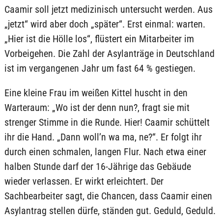
Caamir soll jetzt medizinisch untersucht werden. Aus
„jetzt“ wird aber doch „später“. Erst einmal: warten.
„Hier ist die Hölle los“, flüstert ein Mitarbeiter im
Vorbeigehen. Die Zahl der Asylanträge in Deutschland
ist im vergangenen Jahr um fast 64 % gestiegen.
Eine kleine Frau im weißen Kittel huscht in den
Warteraum: „Wo ist der denn nun?, fragt sie mit
strenger Stimme in die Runde. Hier! Caamir schüttelt
ihr die Hand. „Dann woll’n wa ma, ne?“. Er folgt ihr
durch einen schmalen, langen Flur. Nach etwa einer
halben Stunde darf der 16-Jährige das Gebäude
wieder verlassen. Er wirkt erleichtert. Der
Sachbearbeiter sagt, die Chancen, dass Caamir einen
Asylantrag stellen dürfe, ständen gut. Geduld, Geduld.