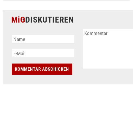
MiG
DISKUTIEREN