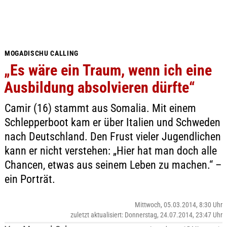
MOGADISCHU CALLING
„Es wäre ein Traum, wenn ich eine
Ausbildung absolvieren dürfte“
Camir (16) stammt aus Somalia. Mit einem
Schlepperboot kam er über Italien und Schweden
nach Deutschland. Den Frust vieler Jugendlichen
kann er nicht verstehen: „Hier hat man doch alle
Chancen, etwas aus seinem Leben zu machen.“ –
ein Porträt.
Mittwoch, 05.03.2014, 8:30 Uhr
zuletzt aktualisiert: Donnerstag, 24.07.2014, 23:47 Uhr