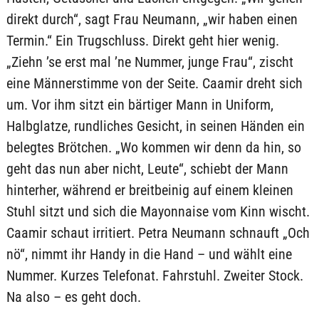
direkt durch“, sagt Frau Neumann, „wir haben einen
Termin.“ Ein Trugschluss. Direkt geht hier wenig.
„Ziehn ’se erst mal ’ne Nummer, junge Frau“, zischt
eine Männerstimme von der Seite. Caamir dreht sich
um. Vor ihm sitzt ein bärtiger Mann in Uniform,
Halbglatze, rundliches Gesicht, in seinen Händen ein
belegtes Brötchen. „Wo kommen wir denn da hin, so
geht das nun aber nicht, Leute“, schiebt der Mann
hinterher, während er breitbeinig auf einem kleinen
Stuhl sitzt und sich die Mayonnaise vom Kinn wischt.
Caamir schaut irritiert. Petra Neumann schnauft „Och
nö“, nimmt ihr Handy in die Hand – und wählt eine
Nummer. Kurzes Telefonat. Fahrstuhl. Zweiter Stock.
Na also – es geht doch.