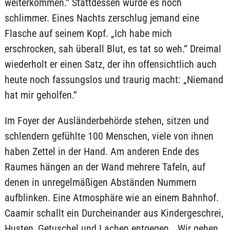
weiterkommen.“ Stattdessen wurde es noch
schlimmer. Eines Nachts zerschlug jemand eine
Flasche auf seinem Kopf. „Ich habe mich
erschrocken, sah überall Blut, es tat so weh.“ Dreimal
wiederholt er einen Satz, der ihn offensichtlich auch
heute noch fassungslos und traurig macht: „Niemand
hat mir geholfen.“
Im Foyer der Ausländerbehörde stehen, sitzen und
schlendern gefühlte 100 Menschen, viele von ihnen
haben Zettel in der Hand. Am anderen Ende des
Raumes hängen an der Wand mehrere Tafeln, auf
denen in unregelmäßigen Abständen Nummern
aufblinken. Eine Atmosphäre wie an einem Bahnhof.
Caamir schallt ein Durcheinander aus Kindergeschrei,
Husten, Getuschel und Lachen entgegen. „Wir gehen