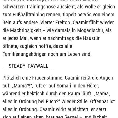
schwarzen Trainingshose aussieht, als wolle er gleich
zum Fußballtraining rennen, tippelt nervös von einem
Bein aufs andere. Vierter Freiton. Caamir fühlt wieder
die Machtlosigkeit – wie damals in Mogadischu, als
er jedes Mal, wenn er nachmittags die Haustür
öffnete, zugleich hoffte, dass alle
Familienangehörigen noch am Leben sind.
___STEADY_PAYWALL___
Plötzlich eine Frauenstimme. Caamir reißt die Augen
auf: „Mama?!“, ruft er auf Somali in den Hörer,
während er hektisch durch den Raum läuft. „Mama,
alles in Ordnung bei Euch?“ Wieder Stille. Offenbar ist
alles in Ordnung. Caamir wirkt erleichtert, er setzt
sich auf einen alten, braunen Sessel – und lächelt.