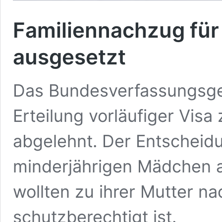
Familiennachzug für 
ausgesetzt
Das Bundesverfassungsger
Erteilung vorläufiger Vis
abgelehnt. Der Entscheidun
minderjährigen Mädchen a
wollten zu ihrer Mutter na
schutzberechtigt ist.