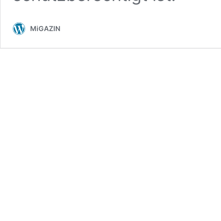
MiGAZIN