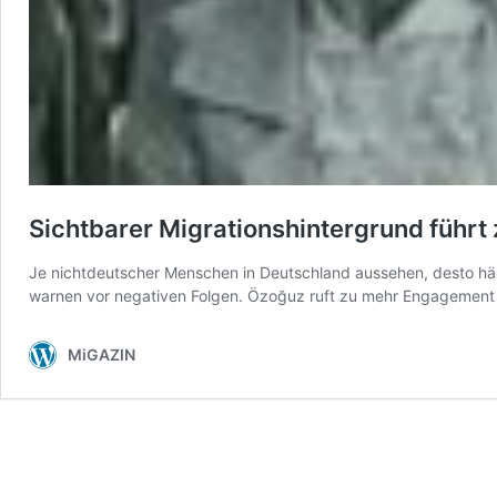
Sichtbarer Migrationshintergrund führt
Je nichtdeutscher Menschen in Deutschland aussehen, desto häuf
warnen vor negativen Folgen. Özoğuz ruft zu mehr Engagement
MiGAZIN