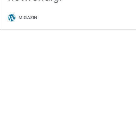
MiGAZIN