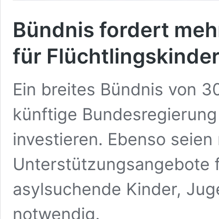
Bündnis fordert meh
für Flüchtlingskinde
Ein breites Bündnis von 3
künftige Bundesregierung 
investieren. Ebenso seie
Unterstützungsangebote f
asylsuchende Kinder, Ju
notwendig.