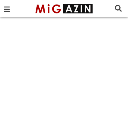
MiGAZIN - Das Fachmagazin über 