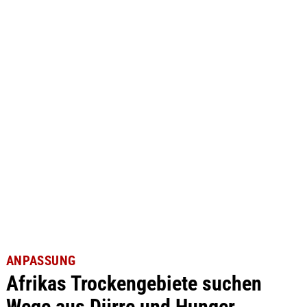
ANPASSUNG
Afrikas Trockengebiete suchen
Wege aus Dürre und Hunger