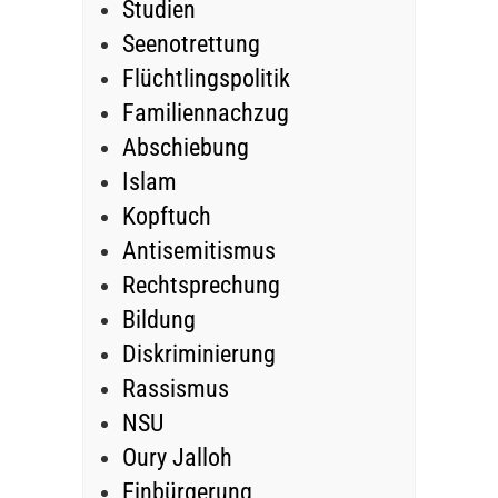
Studien
Seenotrettung
Flüchtlingspolitik
Familiennachzug
Abschiebung
Islam
Kopftuch
Antisemitismus
Rechtsprechung
Bildung
Diskriminierung
Rassismus
NSU
Oury Jalloh
Einbürgerung