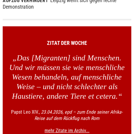
Leipzig wehrt sich gegen rechte
AUFZUG VERHINDERT
Demonstration
ZITAT DER WOCHE
„Das [Migranten] sind Menschen.
Und wir müssen sie wie menschliche
Wesen behandeln, auf menschliche
Weise – und nicht schlechter als
Haustiere, andere Tiere et cetera.“
Papst Leo XIV.
,
23.04.2026, epd – zum Ende seiner Afrika-
Reise auf dem Rückflug nach Rom
mehr Zitate im Archiv...