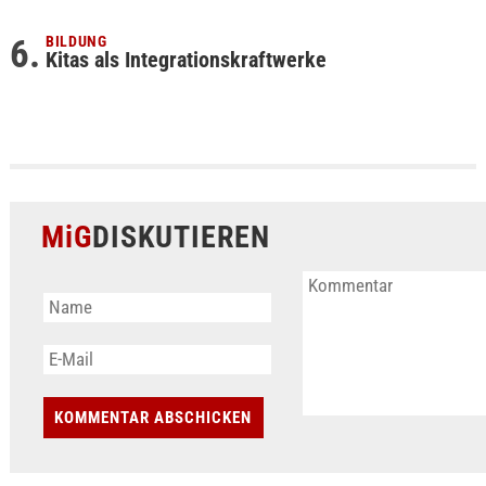
BILDUNG
Kitas als Integrationskraftwerke
MiG
DISKUTIEREN