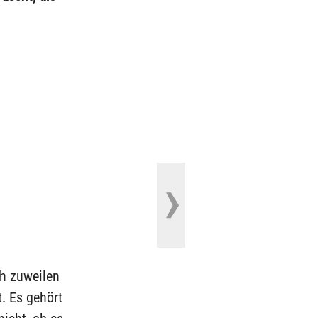
ch zuweilen
t. Es gehört