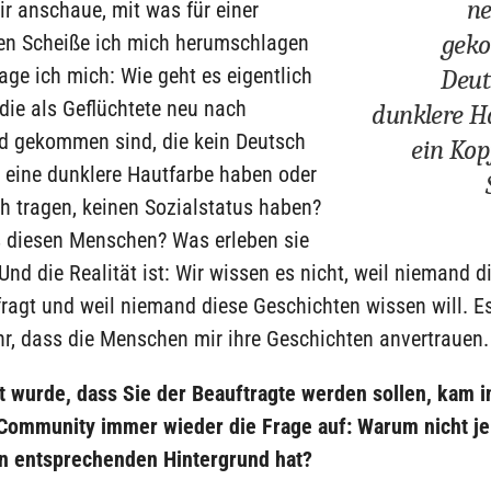
ne
r anschaue, mit was für einer
geko
hen Scheiße ich mich herumschlagen
age ich mich: Wie geht es eigentlich
Deut
die als Geflüchtete neu nach
dunklere H
d gekommen sind, die kein Deutsch
ein Kop
 eine dunklere Hautfarbe haben oder
h tragen, keinen Sozialstatus haben?
s diesen Menschen? Was erleben sie
Und die Realität ist: Wir wissen es nicht, weil niemand d
ragt und weil niemand diese Geschichten wissen will. E
r, dass die Menschen mir ihre Geschichten anvertrauen.
 wurde, dass Sie der Beauftragte werden sollen, kam in
ommunity immer wieder die Frage auf: Warum nicht j
en entsprechenden Hintergrund hat?