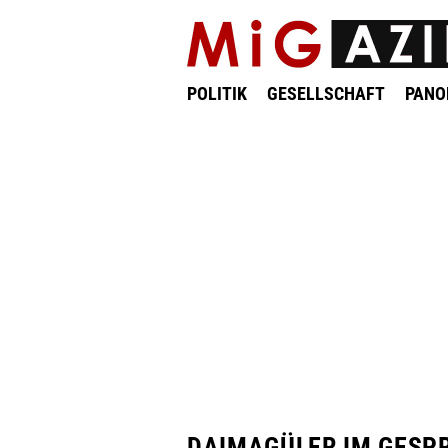
POLITIK
GESELLSCHAFT
PAN
DAIMAGÜLER IM GESP