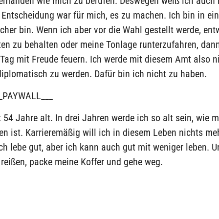
jemanden wie mich zu berufen. Deswegen weiß ich auch n
e Entscheidung war für mich, es zu machen. Ich bin in ei
cher bin. Wenn ich aber vor die Wahl gestellt werde, ent
en zu behalten oder meine Tonlage runterzufahren, dann
Tag mit Freude feuern. Ich werde mit diesem Amt also n
iplomatisch zu werden. Dafür bin ich nicht zu haben.
_PAYWALL___
zt 54 Jahre alt. In drei Jahren werde ich so alt sein, wie 
en ist. Karrieremäßig will ich in diesem Leben nichts me
Ich lebe gut, aber ich kann auch gut mit weniger leben. 
e reißen, packe meine Koffer und gehe weg.