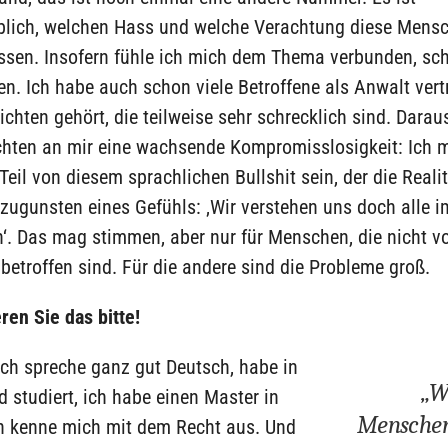
blich, welchen Hass und welche Verachtung diese Mens
ssen. Insofern fühle ich mich dem Thema verbunden, sch
en. Ich habe auch schon viele Betroffene als Anwalt vert
ichten gehört, die teilweise sehr schrecklich sind. Daraus
hten an mir eine wachsende Kompromisslosigkeit: Ich 
Teil von diesem sprachlichen Bullshit sein, der die Reali
zugunsten eines Gefühls: ‚Wir verstehen uns doch alle 
‘. Das mag stimmen, aber nur für Menschen, die nicht v
etroffen sind. Für die andere sind die Probleme groß.
ren Sie das bitte!
ich spreche ganz gut Deutsch, habe in
„W
 studiert, ich habe einen Master in
Menschen,
ch kenne mich mit dem Recht aus. Und