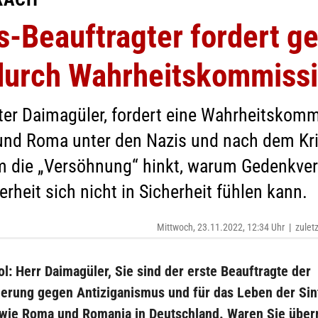
-Beauftragter fordert ge
durch Wahrheitskommiss
er Daimagüler, fordert eine Wahrheitskomm
i und Roma unter den Nazis und nach dem Kr
um die „Versöhnung“ hinkt, warum Gedenkver
heit sich nicht in Sicherheit fühlen kann.
Mittwoch, 23.11.2022, 12:34 Uhr
|
zulet
ol:
Herr Daimagüler, Sie sind der erste Beauftragte der
erung gegen Antiziganismus und für das Leben der Sin
owie Roma und Romanja in Deutschland. Waren Sie überr