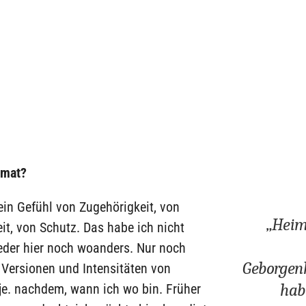
imat?
ein Gefühl von Zugehörigkeit, von
„Heima
t, von Schutz. Das habe ich nicht
eder hier noch woanders. Nur noch
Geborgenh
 Versionen und Intensitäten von
hab
je. nachdem, wann ich wo bin. Früher