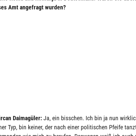
eses Amt angefragt wurden?
rcan Daimagüler:
Ja, ein bisschen. Ich bin ja nun wirkli
her Typ, bin keiner, der nach einer politischen Pfeife tanz