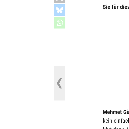
Sie für di
Mehmet Gü
kein einfac