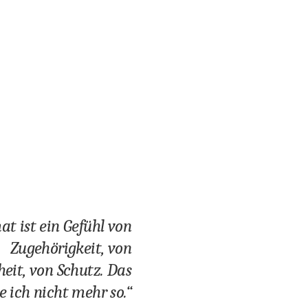
t ist ein Gefühl von
Zugehörigkeit, von
eit, von Schutz. Das
e ich nicht mehr so.“