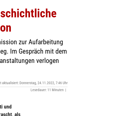
schichtliche
ion
ission zur Aufarbeitung
ieg. Im Gespräch mit dem
anstaltungen verlogen
zt aktualisiert: Donnerstag, 24.11.2022, 7:46 Uhr
Lesedauer: 11 Minuten |
ti und
ascht, als