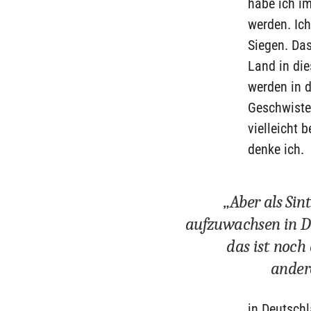
habe ich im
werden. Ich
Siegen. Da
Land in die
werden in d
Geschwister
vielleicht
denke ich.
„Aber als Si
aufzuwachsen in D
das ist noch
ander
in Deutschl