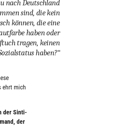
u nach Deutschland
mmen sind, die kein
sch können, die eine
autfarbe haben oder
ftuch tragen, keinen
Sozialstatus haben?“
iese
s ehrt mich
 der Sinti-
emand, der